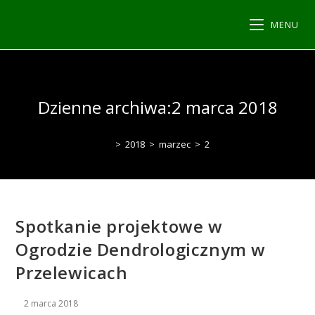
MENU
Dzienne archiwa:2 marca 2018
>
2018
>
marzec
>
2
Spotkanie projektowe w
Ogrodzie Dendrologicznym w
Przelewicach
2 marca 2018